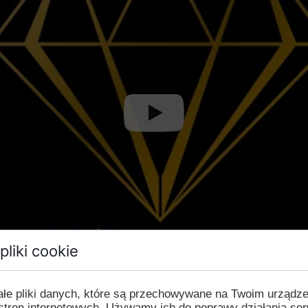
pliki cookie
ałe pliki danych, które są przechowywane na Twoim urządz
stron internetowych. Używamy ich do poprawy działania ser